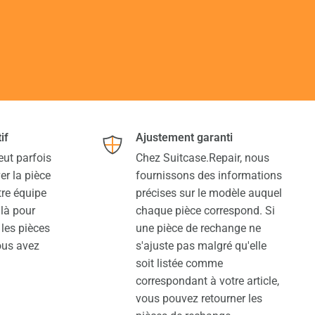
if
Ajustement garanti
eut parfois
Chez Suitcase.Repair, nous
ver la pièce
fournissons des informations
re équipe
précises sur le modèle auquel
 là pour
chaque pièce correspond. Si
 les pièces
une pièce de rechange ne
ous avez
s'ajuste pas malgré qu'elle
soit listée comme
correspondant à votre article,
vous pouvez retourner les