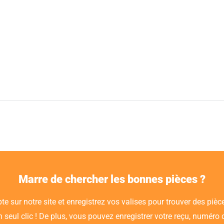
Marre de chercher les bonnes pièces ?
e sur notre site et enregistrez vos valises pour trouver des piè
seul clic ! De plus, vous pouvez enregistrer votre reçu, numéro d