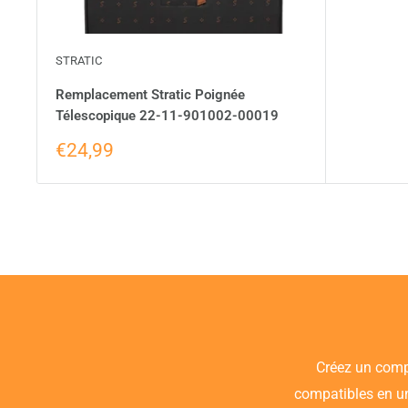
STRATIC
Remplacement Stratic Poignée
Télescopique 22-11-901002-00019
€24,99
Créez un compt
compatibles en un 