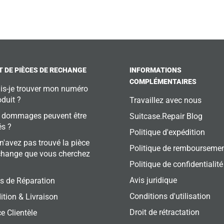
 DE PIÈCES DE RECHANGE
INFORMATIONS
COMPLÉMENTAIRES
is-je trouver mon numéro
oduit ?
Travaillez avec nous
 dommages peuvent être
Suitcase.Repair Blog
és ?
Politique d'expédition
n'avez pas trouvé la pièce
Politique de rembourseme
change que vous cherchez
Politique de confidentialité
Avis juridique
s de Réparation
Conditions d'utilisation
ition & Livraison
Droit de rétractation
e Clientèle