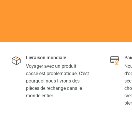
Livraison mondiale
Pai
Voyager avec un produit
Nou
cassé est problématique. C'est
d'o
pourquoi nous livrons des
séc
pièces de rechange dans le
cho
monde entier.
cré
bien