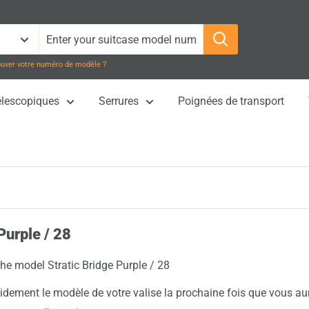
ouver votre numéro de modèle ?
élescopiques
Serrures
Poignées de transport
Purple / 28
the model Stratic Bridge Purple / 28
pidement le modèle de votre valise la prochaine fois que vous a