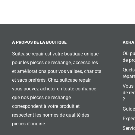
À PROPOS DE LA BOUTIQUE
ACHAT
Où pu
Suitcase.repair est votre boutique unique
de pr
pour les pièces de rechange, accessoires
Quels
et améliorations pour vos valises, chariots
répar
et sacs préférés. Chez suitcase.repair,
Vous 
vous pouvez acheter en toute confiance
de re
que nos pièces de rechange
?
correspondent à votre produit et
Guide
respectent les normes de qualité des
Expéd
pièces d'origine.
Servic