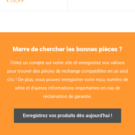
€10,99
Marre de chercher les bonnes pièces ?
Créez un compte sur notre site et enregistrez vos valises
pour trouver des pièces de rechange compatibles en un seul
clic ! De plus, vous pouvez enregistrer votre reçu, numéro de
série et d'autres informations importantes en cas de
réclamation de garantie.
Enregistrez vos produits dès aujourd'hui !