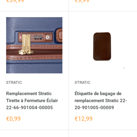
€39,99
€9,99
STRATIC
STRATIC
Remplacement Stratic
Étiquette de bagage de
Tirette à Fermeture Éclair
remplacement Stratic 22-
22-66-901004-00005
20-901005-00009
€0,99
€12,99