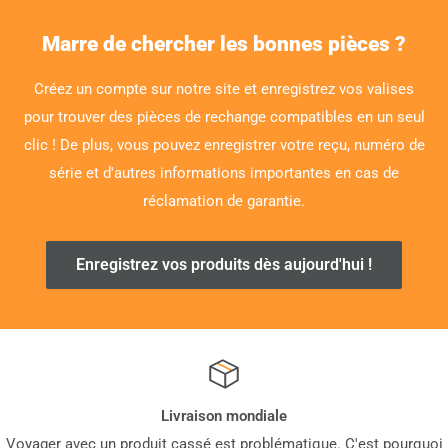
Marre de chercher les bonnes pièces ?
Créez un compte sur notre site et enregistrez vos valises
pour trouver des pièces de rechange compatibles en un seul
clic ! De plus, vous pouvez enregistrer votre reçu, numéro de
série et d'autres informations importantes en cas de
réclamation de garantie.
Enregistrez vos produits dès aujourd'hui !
Livraison mondiale
Voyager avec un produit cassé est problématique. C'est pourquoi