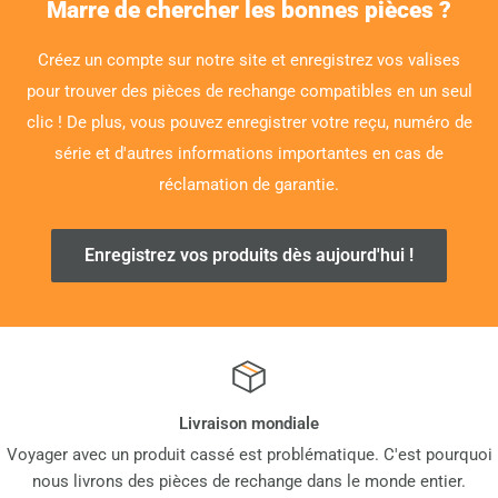
Marre de chercher les bonnes pièces ?
Créez un compte sur notre site et enregistrez vos valises
pour trouver des pièces de rechange compatibles en un seul
clic ! De plus, vous pouvez enregistrer votre reçu, numéro de
série et d'autres informations importantes en cas de
réclamation de garantie.
Enregistrez vos produits dès aujourd'hui !
Livraison mondiale
Voyager avec un produit cassé est problématique. C'est pourquoi
nous livrons des pièces de rechange dans le monde entier.