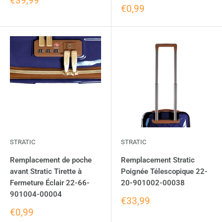
€39,99
€0,99
STRATIC
STRATIC
Remplacement de poche
Remplacement Stratic
avant Stratic Tirette à
Poignée Télescopique 22-
Fermeture Éclair 22-66-
20-901002-00038
901004-00004
€33,99
€0,99