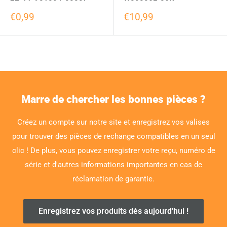
€0,99
€10,99
Marre de chercher les bonnes pièces ?
Créez un compte sur notre site et enregistrez vos valises
pour trouver des pièces de rechange compatibles en un seul
clic ! De plus, vous pouvez enregistrer votre reçu, numéro de
série et d'autres informations importantes en cas de
réclamation de garantie.
Enregistrez vos produits dès aujourd'hui !