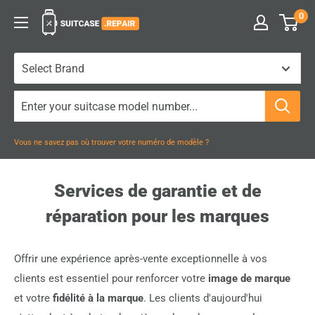
Passer
0
Suitcase.Repair
au
contenu
Vous ne savez pas où trouver votre numéro de modèle ?
Services de garantie et de
réparation pour les marques
Offrir une expérience après-vente exceptionnelle à vos
clients est essentiel pour renforcer votre
image de marque
et votre
fidélité à la marque
. Les clients d'aujourd'hui