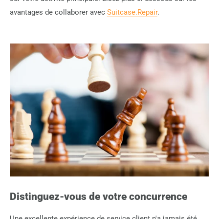
avantages de collaborer avec
Suitcase.Repair
.
Distinguez-vous de votre concurrence
Une excellente expérience de service client n'a jamais été