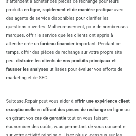
s'attendent à acheter des pièces de rechange pour leurs
produits
en ligne, rapidement et de manière pratique
avec
des agents de service disponibles pour clarifier les
questions ouvertes. Malheureusement, pour de nombreuses
marques, offrir le service que les clients ont appris à
attendre crée un
fardeau financier
important. Pendant ce
temps, offrir des pièces de rechange sur votre propre site
peut
distraire les clients de vos produits principaux et
fausser les analyses
utilisées pour évaluer vos efforts de
marketing et de SEO.
Suitcase.Repair peut vous aider à
offrir une expérience client
exceptionnelle
en
offrant des pièces de rechange en ligne
ou
en gérant vos
cas de garantie
tout en vous faisant
économiser des coûts, vous permettant de vous concentrer
sur votre activité principale. Lisez plus ci-dessous sur les