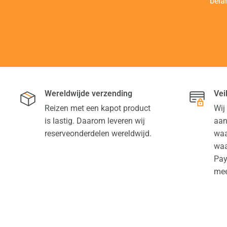
bela
Wereldwijde verzending
Vei
Reizen met een kapot product
Wij
is lastig. Daarom leveren wij
aan
reserveonderdelen wereldwijd.
waa
waa
Pay
mee