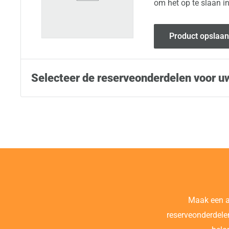
om het op te slaan i
Product opslaan
Selecteer de reserveonderdelen voor u
Maak een 
reserveonderdele