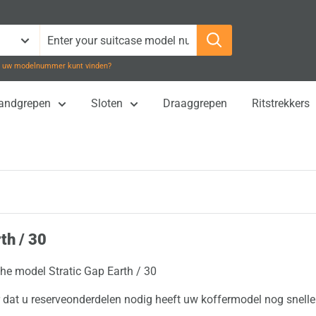
 u uw modelnummer kunt vinden?
Handgrepen
Sloten
Draaggrepen
Ritstrekkers
th / 30
the model Stratic Gap Earth / 30
dat u reserveonderdelen nodig heeft uw koffermodel nog sneller