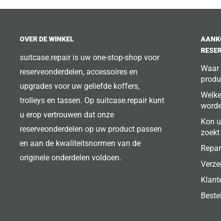
OVER DE WINKEL
AANK
RESE
suitcase.repair is uw one-stop-shop voor
Waar 
reserveonderdelen, accessoires en
produ
upgrades voor uw geliefde koffers,
Welke
trolleys en tassen. Op suitcase.repair kunt
word
u erop vertrouwen dat onze
Kon u
reserveonderdelen op uw product passen
zoekt
en aan de kwaliteitsnormen van de
Repar
originele onderdelen voldoen.
Verze
Klant
Beste