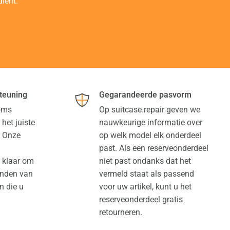
ient.
teuning
Gegarandeerde pasvorm
soms
Op suitcase.repair geven we
 het juiste
nauwkeurige informatie over
. Onze
op welk model elk onderdeel
past. Als een reserveonderdeel
t klaar om
niet past ondanks dat het
vinden van
vermeld staat als passend
n die u
voor uw artikel, kunt u het
reserveonderdeel gratis
retourneren.