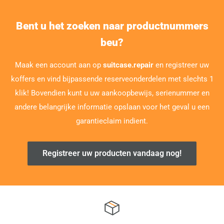
Bent u het zoeken naar productnummers
beu?
Maak een account aan op
suitcase.repair
en registreer uw
koffers en vind bijpassende reserveonderdelen met slechts 1
klik! Bovendien kunt u uw aankoopbewijs, serienummer en
andere belangrijke informatie opslaan voor het geval u een
garantieclaim indient.
Registreer uw producten vandaag nog!