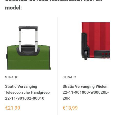
model:
STRATIC
STRATIC
Stratic Vervanging
Stratic Vervanging Wielen
Telescopische Handgreep
22-11-901000-W00020L-
22-11-901002-00010
20R
€21,99
€13,99