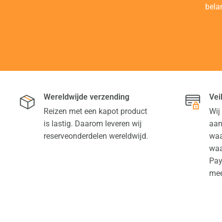
bela
Wereldwijde verzending
Vei
Reizen met een kapot product
Wij
is lastig. Daarom leveren wij
aan
reserveonderdelen wereldwijd.
waa
waa
Pay
mee