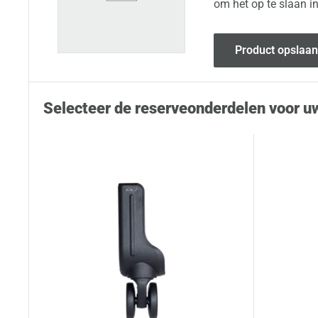
om het op te slaan i
Product opslaan
Selecteer de reserveonderdelen voor u