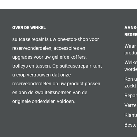
OVER DE WINKEL
AANK
RESE
suitcase.repair is uw one-stop-shop voor
Waar 
reserveonderdelen, accessoires en
produ
upgrades voor uw geliefde koffers,
Welke
trolleys en tassen. Op suitcase.repair kunt
word
u erop vertrouwen dat onze
Kon u
reserveonderdelen op uw product passen
zoekt
en aan de kwaliteitsnormen van de
Repar
originele onderdelen voldoen.
Verze
Klant
Beste