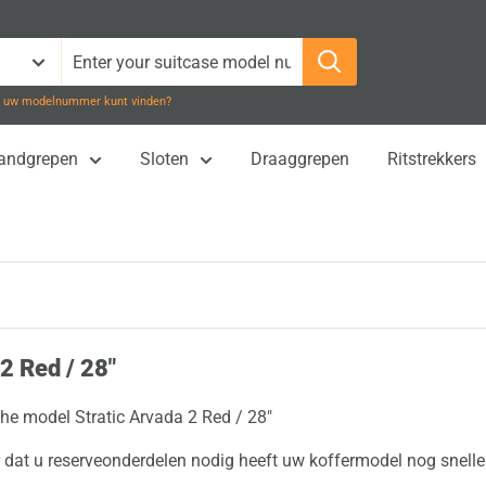
 u uw modelnummer kunt vinden?
Handgrepen
Sloten
Draaggrepen
Ritstrekkers
2 Red / 28"
the model Stratic Arvada 2 Red / 28"
dat u reserveonderdelen nodig heeft uw koffermodel nog sneller