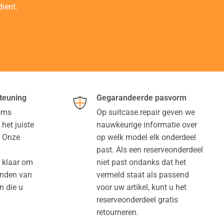
ient.
teuning
Gegarandeerde pasvorm
soms
Op suitcase.repair geven we
 het juiste
nauwkeurige informatie over
. Onze
op welk model elk onderdeel
past. Als een reserveonderdeel
t klaar om
niet past ondanks dat het
vinden van
vermeld staat als passend
n die u
voor uw artikel, kunt u het
reserveonderdeel gratis
retourneren.