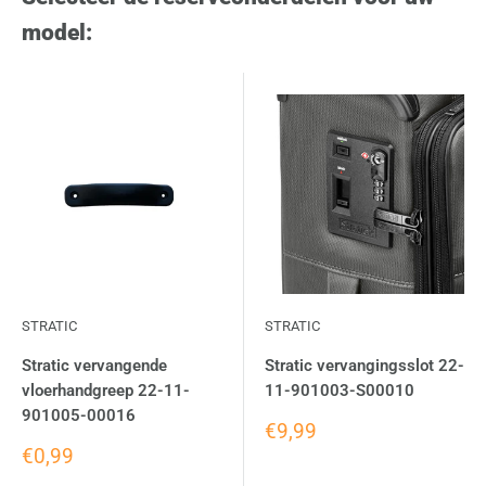
model:
STRATIC
STRATIC
Stratic vervangende
Stratic vervangingsslot 22-
vloerhandgreep 22-11-
11-901003-S00010
901005-00016
€9,99
€0,99