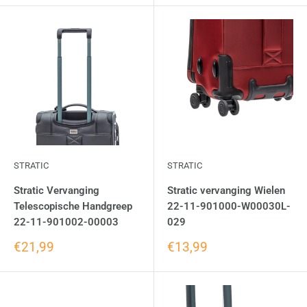
STRATIC
STRATIC
Stratic Vervanging
Stratic vervanging Wielen
Telescopische Handgreep
22-11-901000-W00030L-
22-11-901002-00003
029
€21,99
€13,99