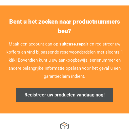
Bent u het zoeken naar productnummers
beu?
Maak een account aan op
suitcase.repair
en registreer uw
koffers en vind bijpassende reserveonderdelen met slechts 1
klik! Bovendien kunt u uw aankoopbewijs, serienummer en
andere belangrijke informatie opslaan voor het geval u een
garantieclaim indient.
Registreer uw producten vandaag nog!