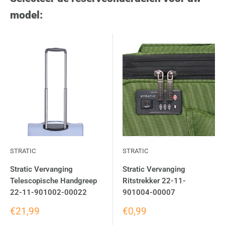
model:
STRATIC
STRATIC
Stratic Vervanging
Stratic Vervanging
Telescopische Handgreep
Ritstrekker 22-11-
22-11-901002-00022
901004-00007
€21,99
€0,99