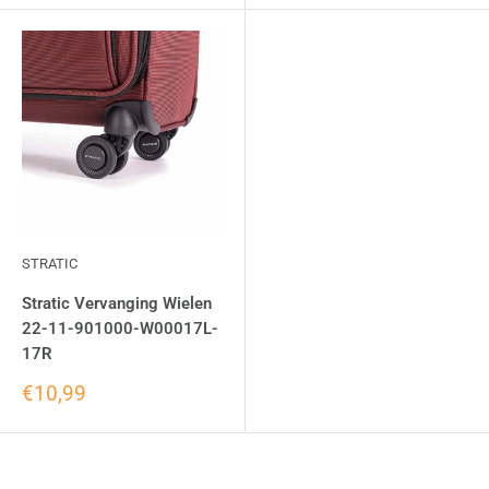
STRATIC
Stratic Vervanging Wielen
22-11-901000-W00017L-
17R
€10,99