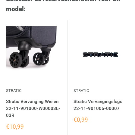
model:
STRATIC
STRATIC
Stratic Vervanging Wielen
Stratic Vervangingslogo
22-11-901000-W00003L-
22-11-901005-00007
03R
€0,99
€10,99