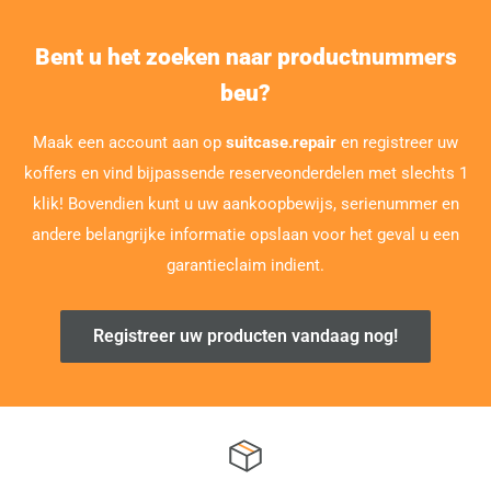
Bent u het zoeken naar productnummers
beu?
Maak een account aan op
suitcase.repair
en registreer uw
koffers en vind bijpassende reserveonderdelen met slechts 1
klik! Bovendien kunt u uw aankoopbewijs, serienummer en
andere belangrijke informatie opslaan voor het geval u een
garantieclaim indient.
Registreer uw producten vandaag nog!