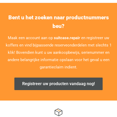
Bent u het zoeken naar productnummers
beu?
Maak een account aan op
suitcase.repair
en registreer uw
koffers en vind bijpassende reserveonderdelen met slechts 1
klik! Bovendien kunt u uw aankoopbewijs, serienummer en
andere belangrijke informatie opslaan voor het geval u een
garantieclaim indient.
Registreer uw producten vandaag nog!