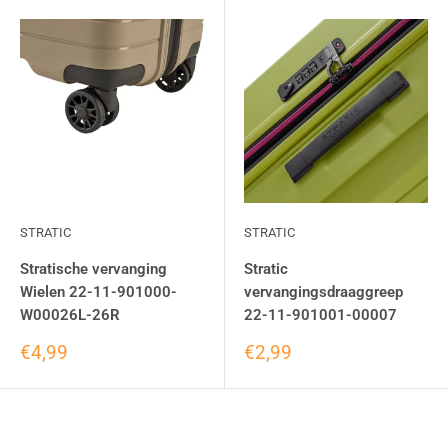
STRATIC
STRATIC
Stratische vervanging
Stratic
Wielen 22-11-901000-
vervangingsdraaggreep
W00026L-26R
22-11-901001-00007
€4,99
€2,99